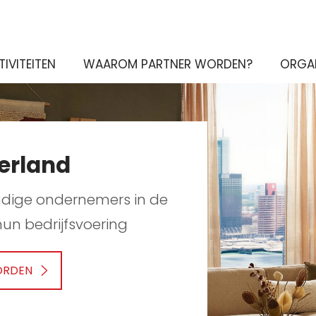
TIVITEITEN
WAAROM PARTNER WORDEN?
ORGAN
erland
ndige ondernemers in de
hun bedrijfsvoering
ORDEN