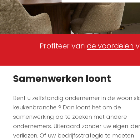
Profiteer van
de voordelen
v
Samenwerken loont
Bent u zelfstandig ondernemer in de woon s
keukenbranche ? Dan loont het om de
samenwerking op te zoeken met andere
ondernemers. Uiteraard zonder uw eigen ident
verliezen. Of uw bedrijfsstrategie te moeten