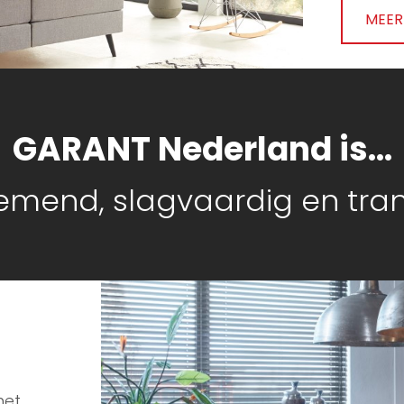
MEER
GARANT Nederland is...
mend, slagvaardig en tra
het