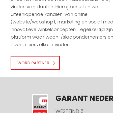
vinden van klanten. Hierbij benutten we
uiteenlopende kanalen: van online
(website/webshop), marketing en social med
innovatieve winkelconcepten. Tegelijkertijd zij
platform waar woon-/slaapondernemers e
leveranciers elkaar vinden.
WORD PARTNER
GARANT NEDE
WESTEIND 5