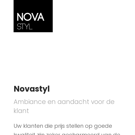
Novastyl
Ambiance en aandacht voor de
klant
Uw klanten die prijs stellen op goede
kwaliteit zijn zeker gecharmeerd van de